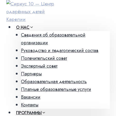
Перейти
к
содержимому
О НАС
Сведения об образовательной
организации
Руководство и педагогический состав
Попечительский совет
Экспертный совет
Партнеры
Образовательная деятельность
Платные образовательные услуги
Вакансии
Контакты
ПРОГРАММЫ