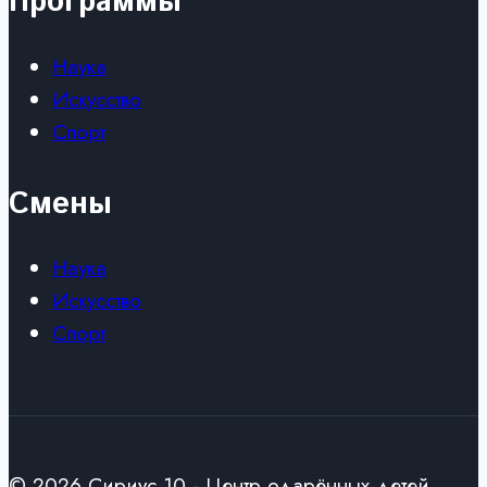
Программы
Наука
Искусство
Спорт
Смены
Наука
Искусство
Спорт
© 2026 Сириус 10 - Центр одарённых детей