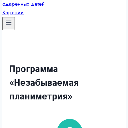
Программа
«Незабываемая
планиметрия»