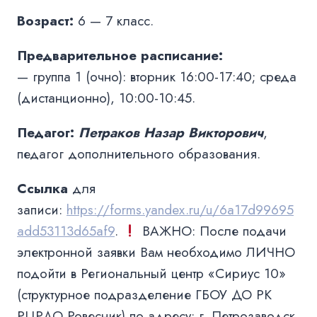
Возраст:
6 — 7 класс.
Предварительное расписание:
— группа 1 (очно): вторник 16:00-17:40; среда
(дистанционно), 10:00-10:45.
Педагог:
Петраков Назар Викторович
,
педагог дополнительного образования.
Ссылка
для
записи:
https://forms.yandex.ru/u/6a17d99695
add53113d65af9
.
ВАЖНО: После подачи
электронной заявки Вам необходимо ЛИЧНО
подойти в Региональный центр «Сириус 10»
(структурное подразделение ГБОУ ДО РК
РЦРДО Ровесник) по адресу: г. Петрозаводск,