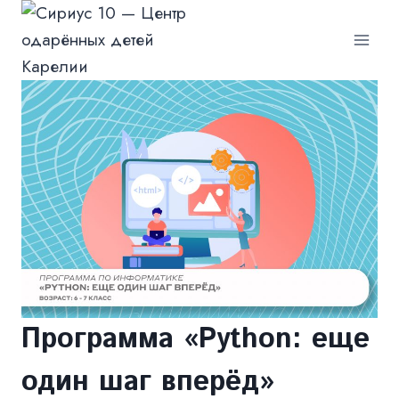
Перейти
к
содержимому
Программа «Python: еще
один шаг вперёд»