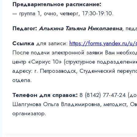
Предварительное расписание:
— группа 1, очно, четверг, 17:30-19:10.
Педагог:
Алькина Татьяна Николаевна
, пед
Ссылка
для записи:
https://forms.yandex.ru/
После подачи электронной заявки Вам необх
центр «Сириус 10» (структурное подразделен
адресу: г. Петрозаводск, Студенческий переуло
отдела.
Телефон для справок:
8 (8142) 77-47-24 (до
Шалгунова Ольга Владимировна, методист, Овч
организатор.