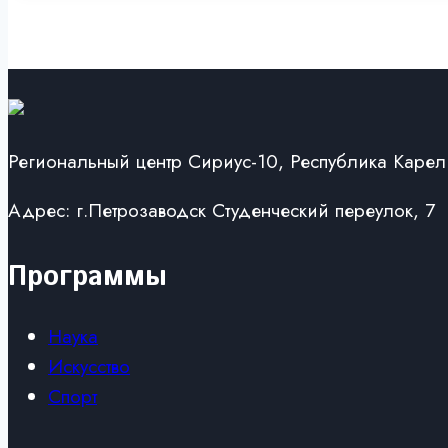
Региональный центр Сириус-10, Республика Карел
Адрес: г.Петрозаводск Студенческий переулок, 7
Программы
Наука
Искусство
Спорт