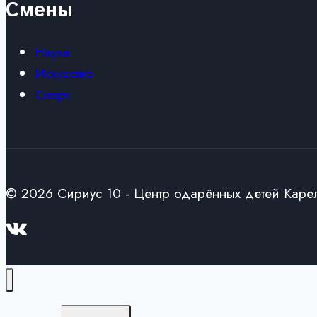
Смены
Наука
Искусство
Спорт
© 2026 Сириус 10 - Центр одарённых детей Каре