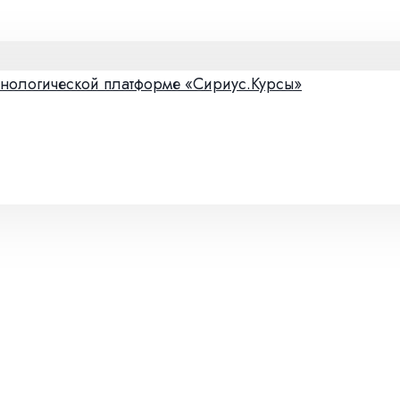
хнологической платформе «Сириус.Курсы»