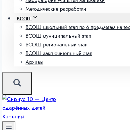
Лаборатория учителей математики
Методические разработки
ВСОШ
ВСОШ школьный этап по 6 предметам на те
ВСОШ муниципальный этап
ВСОШ региональный этап
ВСОШ заключительный этап
Архивы