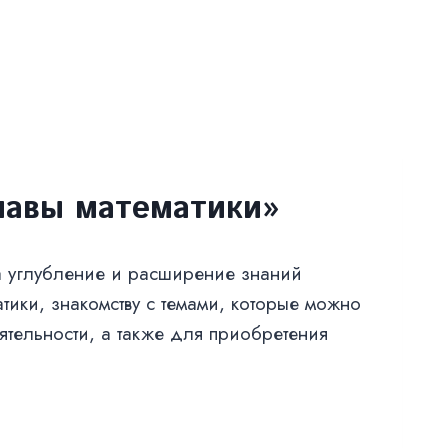
лавы математики»
 углубление и расширение знаний
тики, знакомству с темами, которые можно
ятельности, а также для приобретения