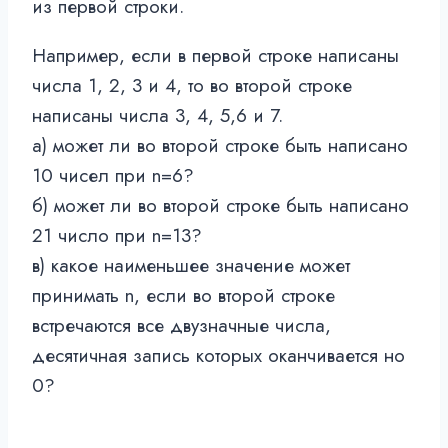
из первой строки.
Например, если в первой строке написаны
числа 1, 2, 3 и 4, то во второй строке
написаны числа 3, 4, 5,6 и 7.
а) может ли во второй строке быть написано
10 чисел при n=6?
б) может ли во второй строке быть написано
21 число при n=13?
в) какое наименьшее значение может
принимать n, если во второй строке
встречаются все двузначные числа,
десятичная запись которых оканчивается но
0?