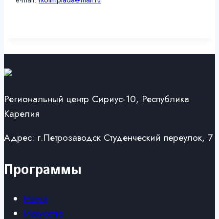
e-mail:
rkolimpiada@mail.ru
Региональный центр Сириус-10, Республика
Карелия
Адрес: г.Петрозаводск Студенческий переулок, 7
Программы
Наука
Искусство