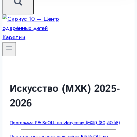
Искусство (МХК) 2025-
2026
Программа РЭ ВсОШ по Искусству (МХК)
Протокол результатов участников РЭ ВсОШ по