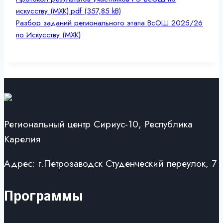
искусству (МХК).pdf
Разбор заданий регионального этапа ВсОШ 2025/26
по Искусству (МХК)
Региональный центр Сириус-10, Республика
Карелия
Адрес: г.Петрозаводск Студенческий переулок, 7
Программы