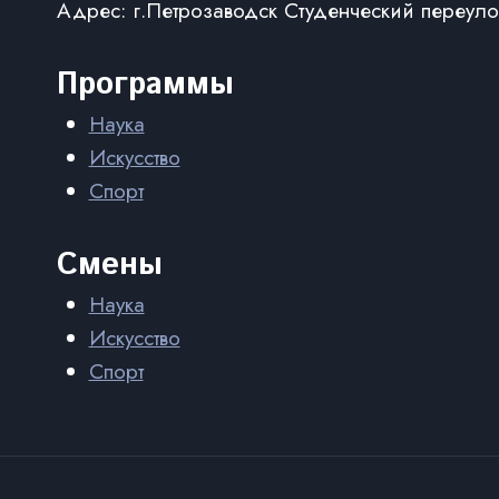
Адрес: г.Петрозаводск Студенческий переуло
Программы
Наука
Искусство
Спорт
Смены
Наука
Искусство
Спорт