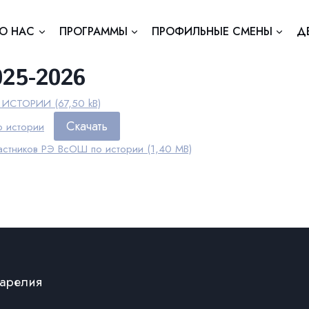
О НАС
ПРОГРАММЫ
ПРОФИЛЬНЫЕ СМЕНЫ
Д
025-2026
о ИСТОРИИ
Скачать
о истории
частников РЭ ВсОШ по истории
Карелия