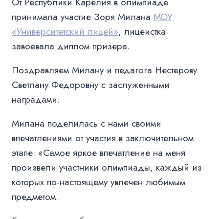
От Республики Карелия в олимпиаде
принимала участие Зоря Милана
МОУ
«Университетский лицей»
, лицеистка
завоевала диплом призера.
Поздравляем Милану и педагога Нестерову
Светлану Федоровну с заслуженными
наградами.
Милана поделилась с нами своими
впечатлениями от участия в заключительном
этапе: «Самое яркое впечатление на меня
произвели участники олимпиады, каждый из
которых по-настоящему увлечен любимым
предметом.