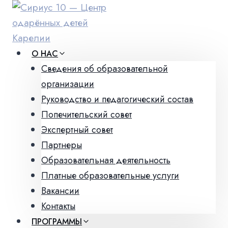
Перейти
к
содержимому
О НАС
Сведения об образовательной
организации
Руководство и педагогический состав
Попечительский совет
Экспертный совет
Партнеры
Образовательная деятельность
Платные образовательные услуги
Вакансии
Контакты
ПРОГРАММЫ