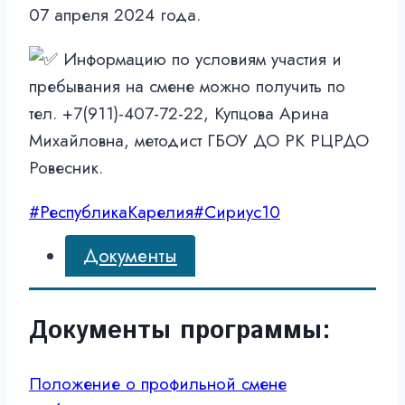
07 апреля 2024 года.
Информацию по условиям участия и
пребывания на смене можно получить по
тел. +7(911)-407-72-22, Купцова Арина
Михайловна, методист ГБОУ ДО РК РЦРДО
Ровесник.
#РеспубликаКарелия
#Сириус10
Документы
Документы программы
:
Положение о профильной смене