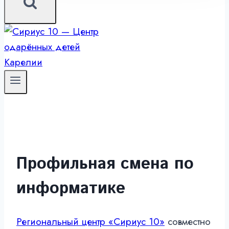
Профильная смена по
информатике
Региональный центр «Сириус 10»
совместно