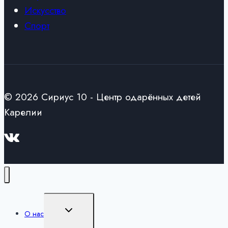
Искусство
Спорт
© 2026 Сириус 10 - Центр одарённых детей
Карелии
Переключить
О нас
дочернее