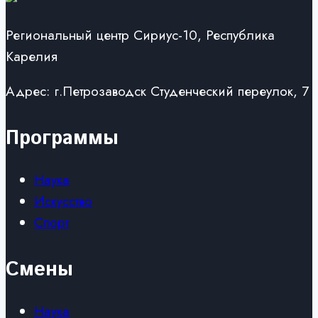
Региональный центр Сириус-10, Республика
Карелия
Адрес: г.Петрозаводск Студенческий переулок, 7
Программы
Наука
Искусство
Спорт
Смены
Наука