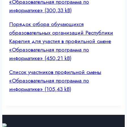
«Образовательная программа по
информатике»
Порядок отбора обучающихся
образовательных организаций Республики
Карелия для участия в профильной смене
«Образовательная программа по
информатике»
Список участников профильной смены
«Образовательная программа по
информатике»