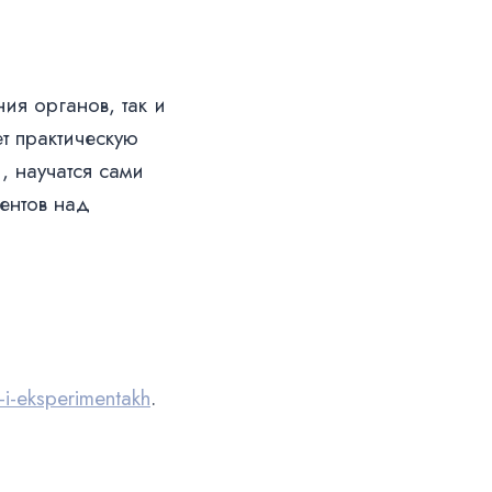
ия органов, так и
т практическую
, научатся сами
ентов над
i-eksperimentakh
.