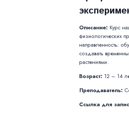
экспериме
Описание:
Курс нац
физиологических пр
направленность: об
создавать временны
растениями.
Возраст:
12 – 14 ле
Преподаватель:
Со
Ссылка для запис