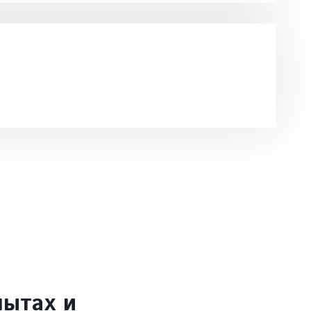
пытах и