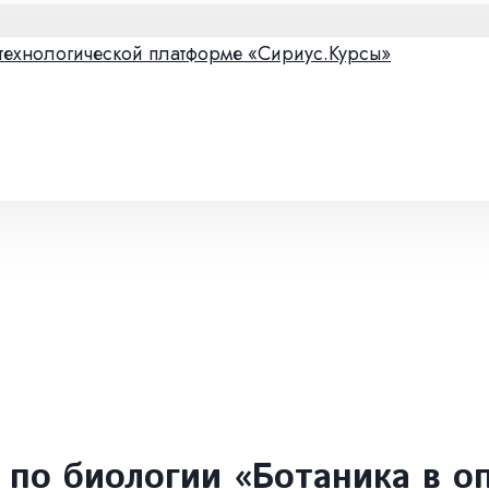
технологической платформе «Сириус.Курсы»
 по биологии «Ботаника в о