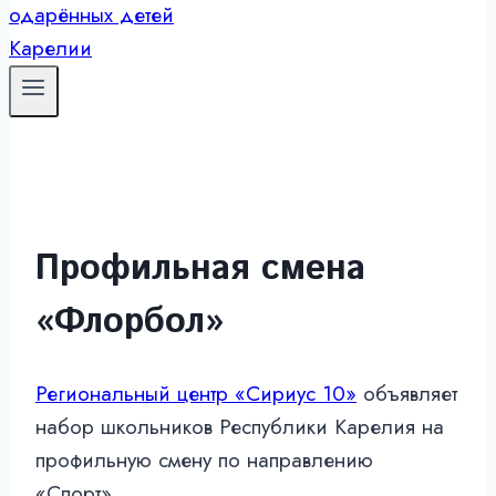
Профильная смена
«Флорбол»
Региональный центр «Сириус 10»
объявляет
набор школьников Республики Карелия на
профильную смену по направлению
«Спорт».