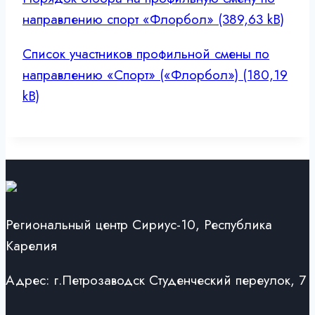
направлению спорт «Флорбол»
Список участников профильной смены по
направлению «Спорт» («Флорбол»)
Региональный центр Сириус-10, Республика
Карелия
Адрес: г.Петрозаводск Студенческий переулок, 7