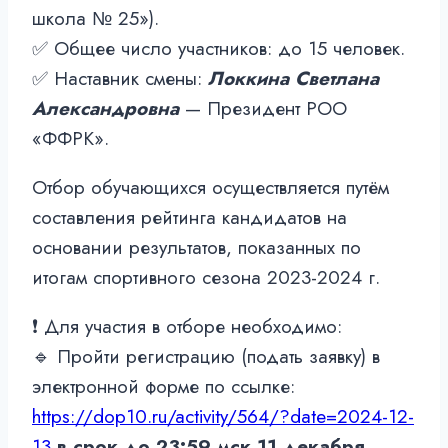
школа № 25»).
✅ Общее число участников: до 15 человек.
✅ Наставник смены:
Локкина Светлана
Александровна
— Президент РОО
«ФФРК».
Отбор обучающихся осуществляется путём
составления рейтинга кандидатов на
основании результатов, показанных по
итогам спортивного сезона 2023-2024 г.
❗ Для участия в отборе необходимо:
🔹 Пройти регистрацию (подать заявку) в
электронной форме по ссылке:
https://dop10.ru/activity/564/?date=2024-12-
13
в срок до 23:59 мск 11 декабря