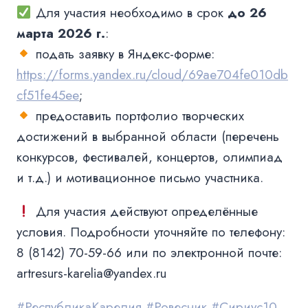
Для участия необходимо в срок
до 26
марта 2026 г.
:
подать заявку в Яндекс-форме:
https://forms.yandex.ru/cloud/69ae704fe010db
cf51fe45ee
;
предоставить портфолио творческих
достижений в выбранной области (перечень
конкурсов, фестивалей, концертов, олимпиад
и т.д.) и мотивационное письмо участника.
Для участия действуют определённые
условия. Подробности уточняйте по телефону:
8 (8142) 70-59-66 или по электронной почте:
artresurs-karelia@yandex.ru
#РеспубликаКарелия
#Ровесник
#Сириус10