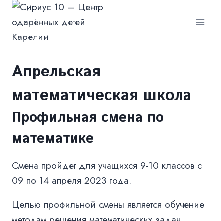
Перейти
к
содержимому
Апрельская
математическая школа
Профильная смена по
математике
Смена пройдет для учащихся 9-10 классов с
09 по 14 апреля 2023 года.
Целью профильной смены является обучение
методам решения математических задач